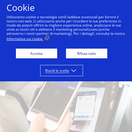
Salta al contenuto
Cookie
Utilizziamo cookie e tecnologie simili laddove essenziali per fornire il
nostro sito web. Li utilizziamo anche per ricordare le tue preferenze in
Per i consumatori
Per i commercianti
Per
modo da poterti offrire la migliore esperienza online, analizzare le tue
visite ai nostri siti e abilitare il marketing personalizzato (anche
attraverso i nostri partner di marketing). Per i dettagli, consulta la nostra
Informativa sui cookie.
Accetta
Rifiuta tutto
Rivedi le scelte