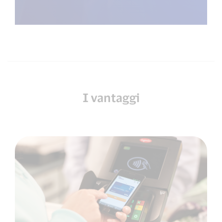
I vantaggi