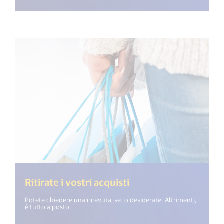
Ritirate i vostri acquisti
Potete chiedere una ricevuta, se lo desiderate. Altrimenti,
è tutto a posto.