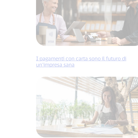
I pagamenti con carta sono il futuro di
un’impresa sana