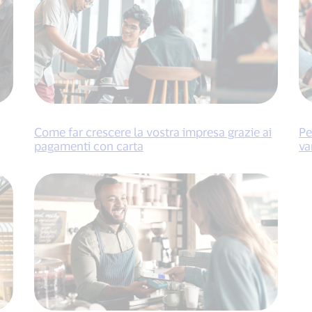
Come far crescere la vostra impresa grazie ai
Pe
pagamenti con carta
va