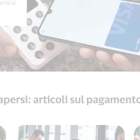
mente ai
persi: articoli sul pagament