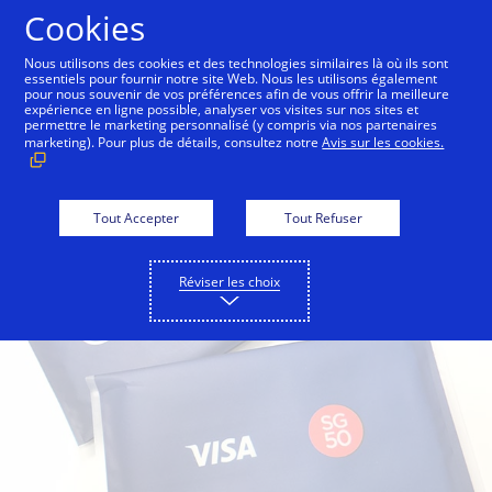
Aller au contenu
Cookies
Nous utilisons des cookies et des technologies similaires là où ils sont
essentiels pour fournir notre site Web. Nous les utilisons également
pour nous souvenir de vos préférences afin de vous offrir la meilleure
Back to City Guide
Shop Till You Drop
Caffeine 
expérience en ligne possible, analyser vos visites sur nos sites et
permettre le marketing personnalisé (y compris via nos partenaires
marketing). Pour plus de détails, consultez notre
Avis sur les cookies.
Tout Accepter
Tout Refuser
Réviser les choix