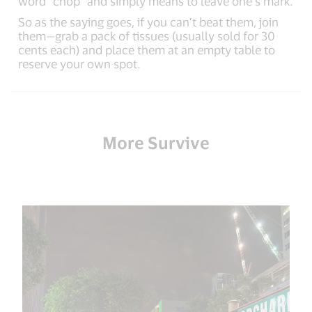
word “chop” and simply means to leave one’s mark.
So as the saying goes, if you can’t beat them, join
them—grab a pack of tissues (usually sold for 30
cents each) and place them at an empty table to
reserve your own spot.
More Survive