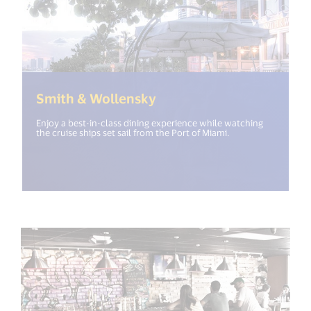
(<%= i18n.get("open_ne
Smith & Wollensky
Enjoy a best-in-class dining experience while watching
the cruise ships set sail from the Port of Miami.