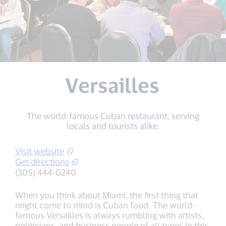
Versailles
The world-famous Cuban restaurant, serving
locals and tourists alike.
Visit website
Get directions
(305) 444-0240
When you think about Miami, the first thing that
might come to mind is Cuban food. The world-
famous Versailles is always rumbling with artists,
politicians, and business people of all types in this