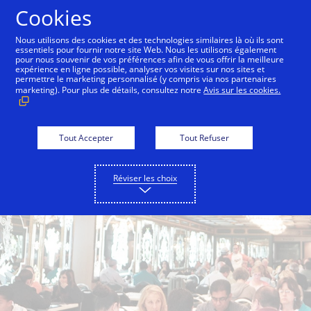
Aller au contenu
Cookies
Nous utilisons des cookies et des technologies similaires là où ils sont
essentiels pour fournir notre site Web. Nous les utilisons également
pour nous souvenir de vos préférences afin de vous offrir la meilleure
Back to City Guide
Smith & Wollensky
Lokal
expérience en ligne possible, analyser vos visites sur nos sites et
permettre le marketing personnalisé (y compris via nos partenaires
marketing). Pour plus de détails, consultez notre
Avis sur les cookies.
Tout Accepter
Tout Refuser
Réviser les choix