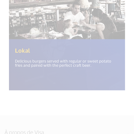
Lokal
Delicious burgers served with regular or sweet potato
fries and paired with the perfect craft beer.
À propos de Visa