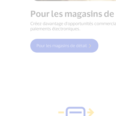
Pour les magasins de 
Créez davantage d'opportunités commercia
paiements électroniques.
Pour les magasins de détail