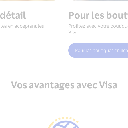
détail
Pour les bout
les en acceptant les
Profitez avec votre boutiqu
Visa.
Pour les boutiques en lig
Vos avantages avec Visa