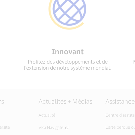
Innovant
Profitez des développements et de
l'extension de notre système mondial.
rs
Actualités + Médias
Assistance
Actualité
Centre d’assist
ersité
Carte perdue o
Visa Navigate