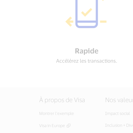
Rapide
Accélérez les transactions.
À propos de Visa
Nos valeu
Montrer l’exemple
Impact social
Inclusion + Div
Visa in Europe