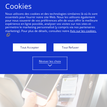
Aller au contenu
Cookies
Nous utilisons des cookies et des technologies similaires là où ils sont
essentiels pour fournir notre site Web. Nous les utilisons également
Pour les consommateurs
Pour les commerçant
pour nous souvenir de vos préférences afin de vous offrir la meilleure
expérience en ligne possible, analyser vos visites sur nos sites et
permettre le marketing personnalisé (y compris via nos partenaires
marketing). Pour plus de détails, consultez notre
Avis sur les cookies.
Tout Accepter
Tout Refuser
Réviser les choix