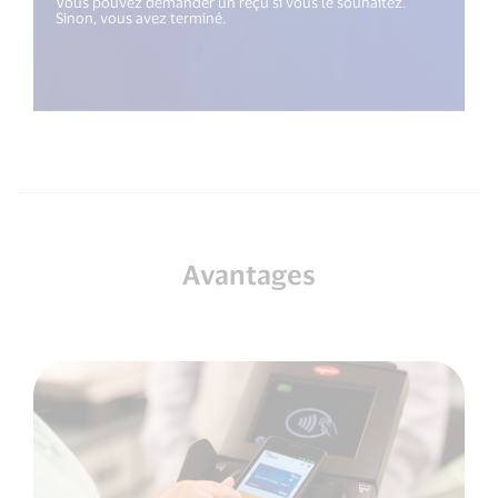
Vous pouvez demander un reçu si vous le souhaitez.
Sinon, vous avez terminé.
Avantages