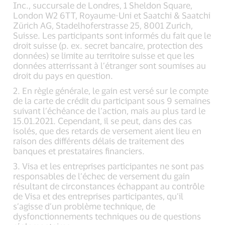
Inc., succursale de Londres, 1 Sheldon Square,
London W2 6TT, Royaume-Uni et Saatchi & Saatchi
Zürich AG, Stadelhoferstrasse 25, 8001 Zurich,
Suisse. Les participants sont informés du fait que le
droit suisse (p. ex. secret bancaire, protection des
données) se limite au territoire suisse et que les
données atterrissant à l’étranger sont soumises au
droit du pays en question.
2. En règle générale, le gain est versé sur le compte
de la carte de crédit du participant sous 9 semaines
suivant l’échéance de l’action, mais au plus tard le
15.01.2021. Cependant, il se peut, dans des cas
isolés, que des retards de versement aient lieu en
raison des différents délais de traitement des
banques et prestataires financiers.
3. Visa et les entreprises participantes ne sont pas
responsables de l’échec de versement du gain
résultant de circonstances échappant au contrôle
de Visa et des entreprises participantes, qu’il
s’agisse d’un problème technique, de
dysfonctionnements techniques ou de questions