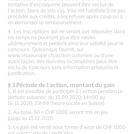
tentative d’escroquerie peuvent être exclus de
l’action. Dans de tels cas, Visa est habilitée à ne pas
procéder aux crédits, à les refuser après coup ou à
en demander le remboursement.
4. Les inscriptions qui ne seront pas déposées dans
les temps ne pourront plus être saisies
ultérieurement et perdent ainsi leur validité pour le
concours. Quiconque fournit, sur
www.visaeurope.ch/action-automne ou d’une
autre façon, des données incomplètes peut être
exclu du concours sans information préalable ni
justification.
§ 3 Période de l’action, montant du gain
1. Il est possible de participer à l’action pendant la
période suivante: du 15.09.2020, 14h00 au
16.11.2020, 23h59 (heure locale en Suisse).
2. Au total, 50 × CHF 1000 seront mis en jeu
jusqu’au 21.12.2020.
3. Le gain est versé sous forme d’avoir de CHF 1000
sur votre carte de crédit Visa.