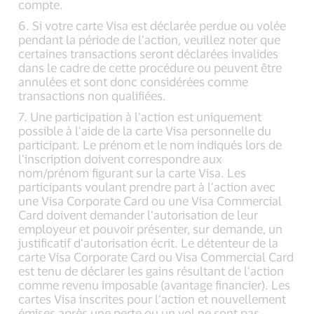
compte.
6. Si votre carte Visa est déclarée perdue ou volée
pendant la période de l’action, veuillez noter que
certaines transactions seront déclarées invalides
dans le cadre de cette procédure ou peuvent être
annulées et sont donc considérées comme
transactions non qualifiées.
7. Une participation à l’action est uniquement
possible à l’aide de la carte Visa personnelle du
participant. Le prénom et le nom indiqués lors de
l’inscription doivent correspondre aux
nom/prénom figurant sur la carte Visa. Les
participants voulant prendre part à l’action avec
une Visa Corporate Card ou une Visa Commercial
Card doivent demander l’autorisation de leur
employeur et pouvoir présenter, sur demande, un
justificatif d’autorisation écrit. Le détenteur de la
carte Visa Corporate Card ou Visa Commercial Card
est tenu de déclarer les gains résultant de l’action
comme revenu imposable (avantage financier). Les
cartes Visa inscrites pour l’action et nouvellement
émises après une perte ou un vol ne sont pas