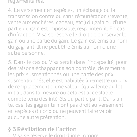
réglementaires.
4. Le versement en espèces, un échange ou la
transmission contre ou sans rémunération (revente,
vente aux enchères, cadeau, etc.) du gain ou d’une
partie du gain est impossible, resp. interdit. En cas
d'infraction, Visa se réserve le droit de conserver le
gain ou une partie du gain. Le gain est émis au nom
du gagnant. Il ne peut être émis au nom d’une
autre personne.
5. Dans le cas où Visa serait dans l’incapacité, pour
des raisons échappant à son contrôle, de remettre
les prix susmentionnés ou une partie des prix
susmentionnés, elle est habilitée à remettre un prix
de remplacement d’une valeur équivalente au lot
initial, dans la mesure où cela est acceptable
compte tenu des intérêts du participant. Dans un
tel cas, les gagnants n’ont pas droit au versement
en espèces du prix ou ne peuvent faire valoir
aucune autre prétention.
§ 6 Résiliation de l’action
1. Visa se réserve le droit d’interrompre