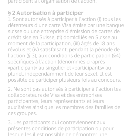
participent à l’organisation de l’action.
§ 2 Autorisation à participer
1. Sont autorisés à participer à l’action (i) tous les
détenteurs d’une carte Visa émise par une banque
suisse ou une entreprise d’émission de cartes de
crédit sise en Suisse, (ii) domiciliés en Suisse au
moment de la participation, (iii) âgés de 18 ans
révolus et (iv) satisfaisant, pendant la période de
l’action (§ 3), aux conditions de participation (§4)
spécifiques à l’action (dénommés ci-après
«participant» au singulier et «participants» au
pluriel, indépendamment de leur sexe). Il est
possible de participer plusieurs fois au concours.
2. Ne sont pas autorisés à participer à l’action les
collaborateurs de Visa et des entreprises
participantes, leurs représentants et leurs
auxiliaires ainsi que les membres des familles de
ces groupes.
3. Les participants qui contreviennent aux
présentes conditions de participation ou pour
lesquelles il est possible de démontrer une