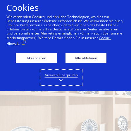
Zum Inhalt springen
Cookies
Wir verwenden Cookies und ähnliche Technologien, wo dies zur
Bereitstellung unserer Website erforderlich ist. Wir verwenden sie auch,
um Ihre Präferenzen zu speichern, damit wir Ihnen das beste Online-
Back to City Guide
Singapore Botanic Gardens
Erlebnis bieten können, Ihre Besuche auf unseren Seiten analysieren
und personalisiertes Marketing ermöglichen können (auch über unsere
Marketingpartner). Weitere Details finden Sie in unserer
Cookie-
Hinweis.
Akzeptieren
Alle ablehnen
Auswahl überprüfen