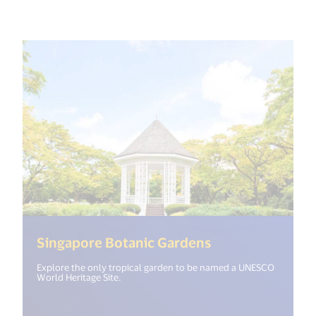
(<%= i18n.get("
Singapore Botanic Gardens
Explore the only tropical garden to be named a UNESCO
World Heritage Site.