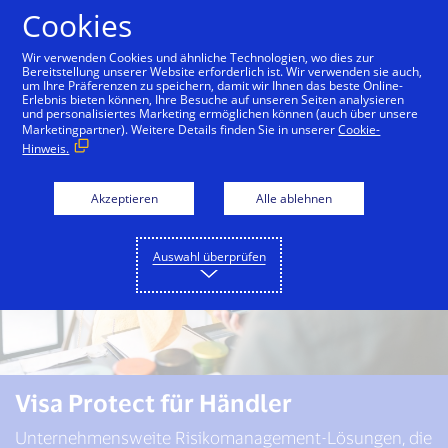
Zum Inhalt springen
Cookies
Wir verwenden Cookies und ähnliche Technologien, wo dies zur
Bereitstellung unserer Website erforderlich ist. Wir verwenden sie auch,
um Ihre Präferenzen zu speichern, damit wir Ihnen das beste Online-
Visa Protect
Banken
Händler
Erlebnis bieten können, Ihre Besuche auf unseren Seiten analysieren
und personalisiertes Marketing ermöglichen können (auch über unsere
Marketingpartner). Weitere Details finden Sie in unserer
Cookie-
Hinweis.
Akzeptieren
Alle ablehnen
Auswahl überprüfen
Visa Protect für Händler
Unternehmensweite Risikomanagement-Lösungen, die