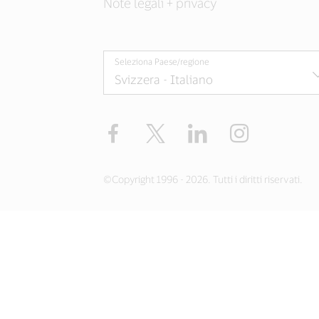
Note legali + privacy
Seleziona Paese/regione
Facebook
Twitter
LinkedIn
Instagram
©Copyright 1996 - 2026. Tutti i diritti riservati.