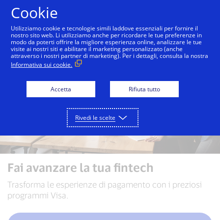
Salta al contenuto
Cookie
Utilizziamo cookie e tecnologie simili laddove essenziali per fornire il
nostro sito web. Li utilizziamo anche per ricordare le tue preferenze in
modo da poterti offrire la migliore esperienza online, analizzare le tue
visite ai nostri siti e abilitare il marketing personalizzato (anche
attraverso i nostri partner di marketing). Per i dettagli, consulta la nostra
Informativa sui cookie.
Accetta
Rifiuta tutto
Rivedi le scelte
Fai avanzare la tua fintech
Trasforma le esperienze di pagamento con i preziosi
programmi Visa.