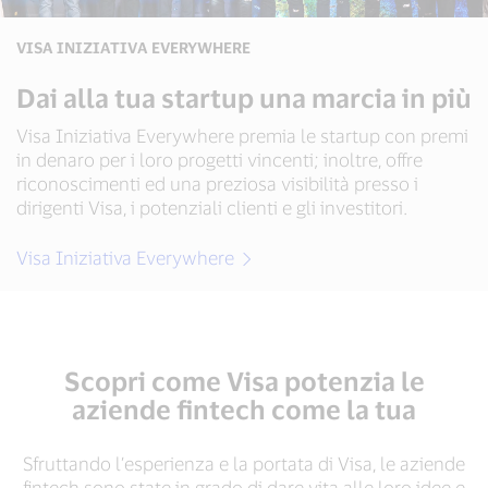
VISA INIZIATIVA EVERYWHERE
Dai alla tua startup una marcia in più
Visa Iniziativa Everywhere premia le startup con premi
in denaro per i loro progetti vincenti; inoltre, offre
riconoscimenti ed una preziosa visibilità presso i
dirigenti Visa, i potenziali clienti e gli investitori.
Visa Iniziativa Everywhere
Scopri come Visa potenzia le
aziende fintech come la tua
Sfruttando l’esperienza e la portata di Visa, le aziende
fintech sono state in grado di dare vita alle loro idee e