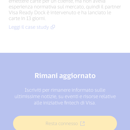
emettere carte per un cliente, ma non aveva
esperienza normativa sul mercato, quindi il partner
Visa Ready Dock è intervenuto e ha lanciato le
carte in 13 giorni.
Leggi il case study
Rimani aggiornato
Iscriviti per rimanere informato sulle
ultimissime notizie, su eventi e risorse relative
alle iniziative fintech di Visa.
Resta connesso