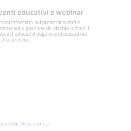
venti educativi e webinar
mani informato sui prossimi eventi e
binar sulla gestione del rischio o rivedi i
bcast educativi degli eventi passati nel
stro archivio.
balmedia@visa.com
.