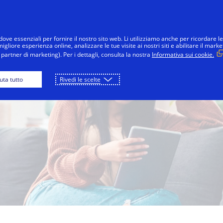
Salta al contenuto
nsumatori
Imprese
Innovazioni
La 
dove essenziali per fornire il nostro sito web. Li utilizziamo anche per ricordare le
gliore esperienza online, analizzare le tue visite ai nostri siti e abilitare il marke
partner di marketing). Per i dettagli, consulta la nostra
Informativa sui cookie.
iuta tutto
Rivedi le scelte