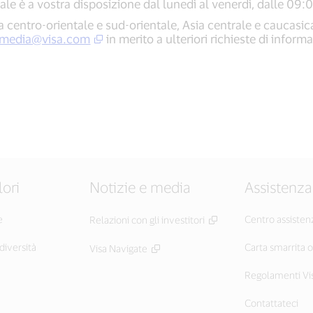
ale è a vostra disposizione dal lunedì al venerdì, dalle 09:
a centro-orientale e sud-orientale, Asia centrale e caucas
media@visa.com
in merito a ulteriori richieste di inform
lori
Notizie e media
Assistenza
e
Centro assisten
Relazioni con gli investitori
diversità
Carta smarrita 
Visa Navigate
Regolamenti Vi
Contattateci