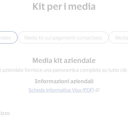
Kit per i media
ndale
Media kit sui pagamenti contactless
Media 
Media kit aziendale
it aziendale fornisce una panoramica completa su tutto ciò 
Informazioni aziendali
Scheda informativa Visa (PDF)
lizzo