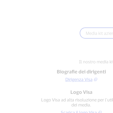
Media kit azie
Il nostro media k
Biografie dei dirigenti
Dirigenza Visa
Logo Visa
Logo Visa ad alta risoluzione per l’uti
dei media.
Scarica il logo Visa