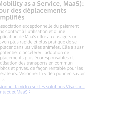
Mobility as a Service, MaaS):
our des déplacements
implifiés
association exceptionnelle du paiement
ns contact à l’utilisation et d’une
plication de MaaS offre aux usagers un
yen plus rapide et plus pratique de se
placer dans les villes animées. Elle a aussi
 potentiel d’accélérer l’adoption de
placements plus écoresponsables et
utilisation des transports en commun
blics et privés, de façon rentable pour les
érateurs. Visionner la vidéo pour en savoir
us.
sionner la vidéo sur les solutions Visa sans
ntact et MaaS