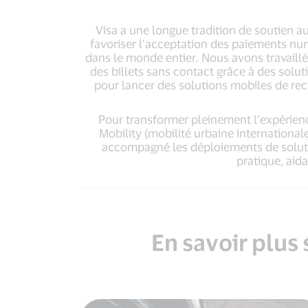
Visa a une longue tradition de soutien a
favoriser l’acceptation des paiements num
dans le monde entier. Nous avons travaill
des billets sans contact grâce à des solu
pour lancer des solutions mobiles de re
Pour transformer pleinement l’expérienc
Mobility (mobilité urbaine international
accompagné les déploiements de solutio
pratique, aid
En savoir plus 