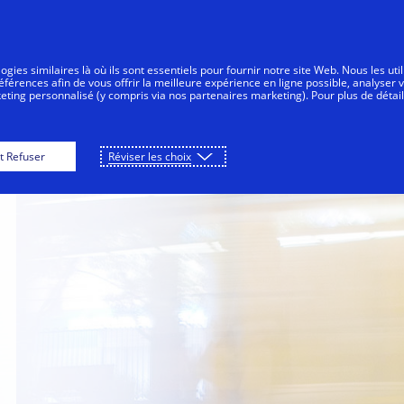
Aller au contenu
sommateurs
Entreprises
Innovations
gies similaires là où ils sont essentiels pour fournir notre site Web. Nous les uti
érences afin de vous offrir la meilleure expérience en ligne possible, analyser 
keting personnalisé (y compris via nos partenaires marketing). Pour plus de détail
t Refuser
Réviser les choix