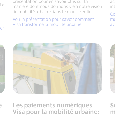
présentation pour en savoir plus sur la
ac
i a
manière dont nous donnons vie à notre vision
in
de mobilité urbaine dans le monde entier.
Co
Voir la présentation pour savoir comment
mo
Visa transforme la mobilité urbaine
av
er
e
Les paiements numériques
S
Visa pour la mobilité urbaine:
m