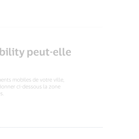
ility peut-elle
ents mobiles de votre ville,
ctionner ci-dessous la zone
s.