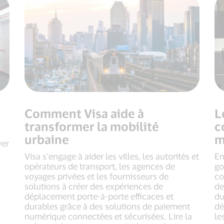
Comment Visa aide à
L
transformer la mobilité
c
urbaine
m
ver
Visa s’engage à aider les villes, les autorités et
En
opérateurs de transport, les agences de
go
voyages privées et les fournisseurs de
co
solutions à créer des expériences de
de
déplacement porte-à-porte efficaces et
du
durables grâce à des solutions de paiement
dé
numérique connectées et sécurisées. Lire la
le