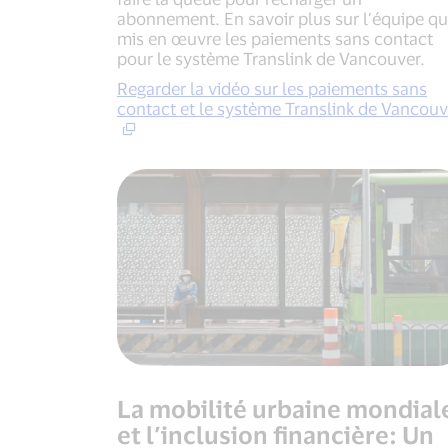
abonnement. En savoir plus sur l’équipe qu
mis en œuvre les paiements sans contact
pour le système Translink de Vancouver.
Regarder la vidéo sur les paiements sans
contact et le système Translink de Vancouv
La mobilité urbaine mondial
et l’inclusion financière: Un