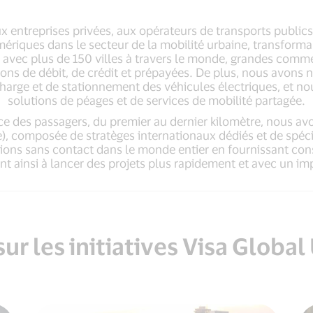
ux entreprises privées, aux opérateurs de transports publics
ériques dans le secteur de la mobilité urbaine, transforman
é avec plus de 150 villes à travers le monde, grandes comme
tions de débit, de crédit et prépayées. De plus, nous avons 
charge et de stationnement des véhicules électriques, et n
solutions de péages et de services de mobilité partagée.
e des passagers, du premier au dernier kilomètre, nous av
e), composée de stratèges internationaux dédiés et de spéc
ns sans contact dans le monde entier en fournissant conse
ant ainsi à lancer des projets plus rapidement et avec un i
sur les initiatives Visa Globa