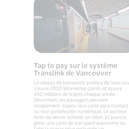
Tap to pay sur le système
Translink de Vancouver
Le réseau de transports publics de Vancou
couvre 2000 kilomètres carrés et assure
450 millions de trajets chaque année.
Désormais, les passagers peuvent
simplement «taper» leur carte sans contact
ou leur portefeuille numérique, ce qui leur
évite de devoir acheter un billet à l’avance,
gérer une carte de transport autonome ou
faire la queue pour recharger un