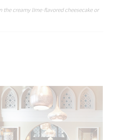
 in the creamy lime-flavored cheesecake or