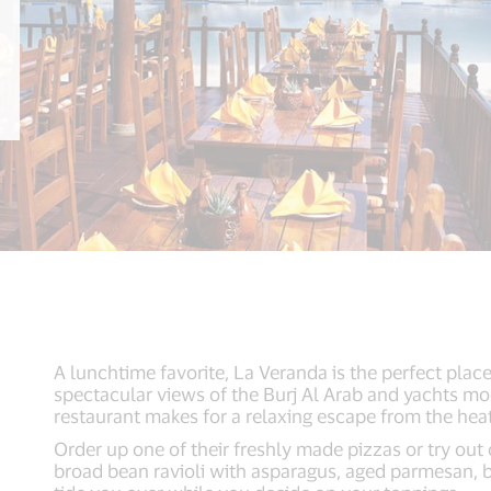
A lunchtime favorite, La Veranda is the perfect place
spectacular views of the Burj Al Arab and yachts mo
restaurant makes for a relaxing escape from the heat 
Order up one of their freshly made pizzas or try out 
broad bean ravioli with asparagus, aged parmesan, 