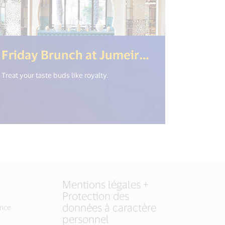
_new_window") %>)
Friday Brunch at Jumeirah Mina A’Salam
Treat your taste buds like royalty.
Mentions légales +
Protection des
données à caractère
ance
personnel