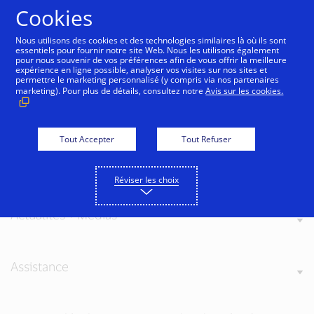
Aller au contenu
Cookies
Nous utilisons des cookies et des technologies similaires là où ils sont
essentiels pour fournir notre site Web. Nous les utilisons également
pour nous souvenir de vos préférences afin de vous offrir la meilleure
expérience en ligne possible, analyser vos visites sur nos sites et
permettre le marketing personnalisé (y compris via nos partenaires
marketing). Pour plus de détails, consultez notre
Avis sur les cookies.
À propos de Visa
Tout Accepter
Tout Refuser
Nos valeurs
Réviser les choix
Actualités + Médias
Assistance