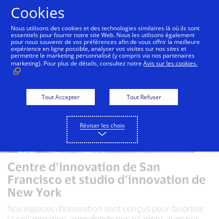
Aller au contenu
Cookies
Nous utilisons des cookies et des technologies similaires là où ils sont
essentiels pour fournir notre site Web. Nous les utilisons également
pour nous souvenir de vos préférences afin de vous offrir la meilleure
expérience en ligne possible, analyser vos visites sur nos sites et
permettre le marketing personnalisé (y compris via nos partenaires
marketing). Pour plus de détails, consultez notre
Avis sur les cookies.
Tout Accepter
Tout Refuser
Réviser les choix
Centre d’innovation de San
Francisco et studio d’innovation de
New York
Nos espaces d’innovation sont conçus pour favoriser
la collaboration, approfondir nos relations avec nos