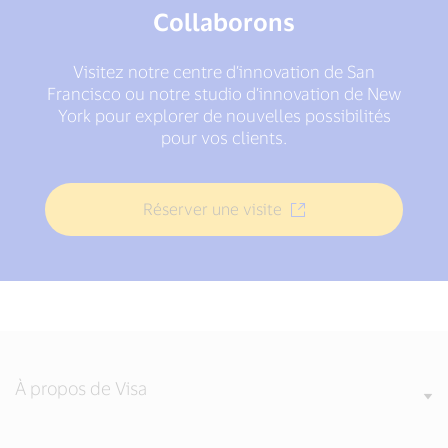
Collaborons
Visitez notre centre d’innovation de San
Francisco ou notre studio d’innovation de New
York pour explorer de nouvelles possibilités
pour vos clients.
Réserver une visite
À propos de Visa