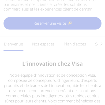
partenaires et nos clients et créer les solutions
commerciales et les expériences client de demain.
Réserver une visite
Bienvenue
Nos espaces
Plan d’accès
Se co
L’innovation chez Visa
Notre équipe d’innovation et de conception Visa,
composée de concepteurs, d’ingénieurs, d’experts
produits et de leaders de l’innovation, aide les clients à
devancer la concurrence en créant des solutions
commerciales plus intelligentes, plus rapides et plus
sûres pour leurs clients. Voici comment bénéficier des