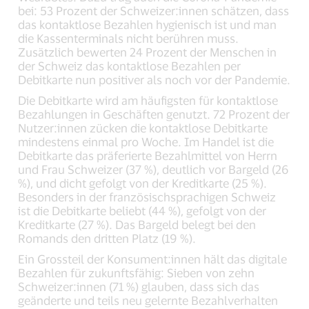
bei: 53 Prozent der Schweizer:innen schätzen, dass
das kontaktlose Bezahlen hygienisch ist und man
die Kassenterminals nicht berühren muss.
Zusätzlich bewerten 24 Prozent der Menschen in
der Schweiz das kontaktlose Bezahlen per
Debitkarte nun positiver als noch vor der Pandemie.
Die Debitkarte wird am häufigsten für kontaktlose
Bezahlungen in Geschäften genutzt. 72 Prozent der
Nutzer:innen zücken die kontaktlose Debitkarte
mindestens einmal pro Woche. Im Handel ist die
Debitkarte das präferierte Bezahlmittel von Herrn
und Frau Schweizer (37 %), deutlich vor Bargeld (26
%), und dicht gefolgt von der Kreditkarte (25 %).
Besonders in der französischsprachigen Schweiz
ist die Debitkarte beliebt (44 %), gefolgt von der
Kreditkarte (27 %). Das Bargeld belegt bei den
Romands den dritten Platz (19 %).
Ein Grossteil der Konsument:innen hält das digitale
Bezahlen für zukunftsfähig: Sieben von zehn
Schweizer:innen (71 %) glauben, dass sich das
geänderte und teils neu gelernte Bezahlverhalten