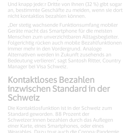
Und knapp jede:r Dritte von ihnen (32 %) gibt sogar
an, bestimmte Geschäfte zu meiden, wenn sie dort
nicht kontaktlos bezahlen können.
„Der stetig wachsende Funktionsumfang mobiler
Geräte macht das Smartphone für die meisten
Menschen zum unverzichtbaren Alltagsbegleiter.
Folgerichtig rücken auch mobile Bezahlfunktionen
immer mehr in den Vordergrund. Analoge
Alternativen werden in Zukunft zusehends an
Bedeutung verlieren“, sagt Santosh Ritter, Country
Manager bei Visa Schweiz.
Kontaktloses Bezahlen
inzwischen Standard in der
Schweiz
Die Kontaktlosfunktion ist in der Schweiz zum
Standard geworden. 88 Prozent der
Schweizer:innen bezahlen durch das Auflegen
einer Karte, eines Smartphones, oder eines
Wearables. Dazu trug auch die Corona-Pandemie