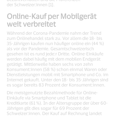
der Schweizer:innen [1].
Online-Kauf per Mobilgerät
weit verbreitet
Während der Corona-Pandemie nahm der Trend
zum Onlinehandel stark zu. Vor allem die 18- bis
35-Jährigen kaufen nun häufiger online ein (44 %)
als vor der Pandemie. Gesamtschweizerisch
gesehen ist es rund jede:r Dritte. Online-Einkäufe
werden dabei häufig mit dem mobilen Endgerät
getätigt. Mittlerweile haben sechs von zehn
Konsument:innen (58 %) schon einmal Waren oder
Dienstleistungen mobil mit Smartphone und Co. im
Internet gekauft. Unter den 18- bis 35-Jährigen sind
es sogar bereits 83 Prozent der Konsument:innen.
Die meistgenutzte Bezahlmethode für Online-
Einkäufe via Smartphone und Tablet ist die
Kreditkarte (61 %). In der Altersgruppe der über 60-
Jährigen gilt dies sogar für 69 Prozent der
Schweizer:innen. Der Kauf auf Rechnung landet