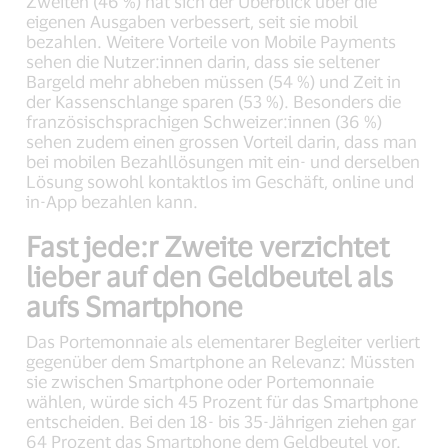
Zweiten (46 %) hat sich der Überblick über die
eigenen Ausgaben verbessert, seit sie mobil
bezahlen. Weitere Vorteile von Mobile Payments
sehen die Nutzer:innen darin, dass sie seltener
Bargeld mehr abheben müssen (54 %) und Zeit in
der Kassenschlange sparen (53 %). Besonders die
französischsprachigen Schweizer:innen (36 %)
sehen zudem einen grossen Vorteil darin, dass man
bei mobilen Bezahllösungen mit ein- und derselben
Lösung sowohl kontaktlos im Geschäft, online und
in-App bezahlen kann.
Fast jede:r Zweite verzichtet
lieber auf den Geldbeutel als
aufs Smartphone
Das Portemonnaie als elementarer Begleiter verliert
gegenüber dem Smartphone an Relevanz: Müssten
sie zwischen Smartphone oder Portemonnaie
wählen, würde sich 45 Prozent für das Smartphone
entscheiden. Bei den 18- bis 35-Jährigen ziehen gar
64 Prozent das Smartphone dem Geldbeutel vor.