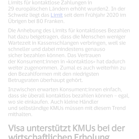
Limits für kontaktlose Zahlungen in
29 europäischen Ländern erhöht wurden2. In der
Schweiz liegt das
Limit
seit dem Frühjahr 2020 im
Übrigen bei 80 Franken.
Die Anhebung des Limits für kontaktloses Bezahlen
hat dazu beigetragen, dass die Menschen weniger
Wartezeit in Kassenschlangen verbringen, weil sie
schneller und dabei mindestens genauso
sicher bezahlen können. Das Vertrauen
der Konsument:innen in «kontaktlos» hat dadurch
weiter zugenommen. Zumal es auch weiterhin zu
den Bezahlformen mit den niedrigsten
Betrugsraten überhaupt gehört.
Inzwischen erwarten Konsument:innen einfach,
dass sie überall kontaktlos bezahlen können – egal,
wo sie einkaufen. Auch kleine Händler
und selbständige KMUs müssen mit diesem Trend
mithalten.
Visa unterstützt KMUs bei der
wirtschaftlichen Erholung