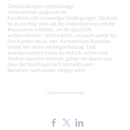
Überall kämpfen selbständige
Unternehmer aufgrund der
Pandemie mit schwierigen Bedingungen. Deshalb
ist es wichtig, dass sie die Unterstützung und die
Ressourcen erhalten, um ihr Geschäft
weiterzuführen, nicht zuletzt, um auch weiter für
ihre Kunden da zu sein. Kontaktloses Bezahlen
leistet hier einen wichtigen Beitrag. Und
weil Konsument:innen so einfach, sicher und
flexibel bezahlen können, gehen wir davon aus,
dass die Nachfrage nach kontaktlosem
Bezahlen noch weiter steigen wird.
Tag:
Payment technology
Share
Share
Share
the
the
the