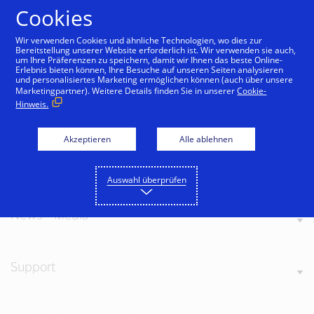
Zum Inhalt springen
Cookies
Wir verwenden Cookies und ähnliche Technologien, wo dies zur
Bereitstellung unserer Website erforderlich ist. Wir verwenden sie auch,
um Ihre Präferenzen zu speichern, damit wir Ihnen das beste Online-
Erlebnis bieten können, Ihre Besuche auf unseren Seiten analysieren
und personalisiertes Marketing ermöglichen können (auch über unsere
Marketingpartner). Weitere Details finden Sie in unserer
Cookie-
Hinweis.
Über Visa
Akzeptieren
Alle ablehnen
Unsere Werte
Auswahl überprüfen
News + Media
Support