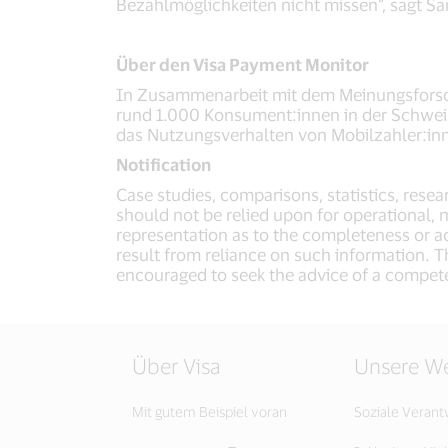
Bezahlmöglichkeiten nicht missen“, sagt Sa
Über den Visa Payment Monitor
In Zusammenarbeit mit dem Meinungsforschu
rund 1.000 Konsument:innen in der Schweiz 
das Nutzungsverhalten von Mobilzahler:in
Notification
Case studies, comparisons, statistics, res
should not be relied upon for operational, m
representation as to the completeness or ac
result from reliance on such information. T
encouraged to seek the advice of a compete
Über Visa
Unsere We
Mit gutem Beispiel voran
Soziale Veran