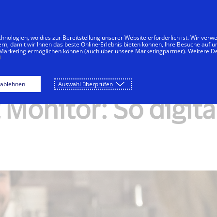
Zum Inhalt springen
menten
Unternehmen
Innovationen
nologien, wo dies zur Bereitstellung unserer Website erforderlich ist. Wir ver
ern, damit wir Ihnen das beste Online-Erlebnis bieten können, Ihre Besuche auf 
 Marketing ermöglichen können (auch über unsere Marketingpartner). Weitere De
 ablehnen
Auswahl überprüfen
Monitor: So digita