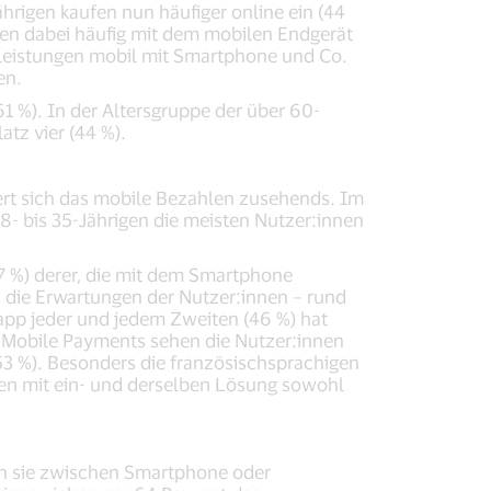
rigen kaufen nun häufiger online ein (44
den dabei häufig mit dem mobilen Endgerät
tleistungen mobil mit Smartphone und Co.
en.
1 %). In der Altersgruppe der über 60-
atz vier (44 %).
ert sich das mobile Bezahlen zusehends. Im
8- bis 35-Jährigen die meisten Nutzer:innen
57 %) derer, die mit dem Smartphone
 die Erwartungen der Nutzer:innen – rund
app jeder und jedem Zweiten (46 %) hat
on Mobile Payments sehen die Nutzer:innen
53 %). Besonders die französischsprachigen
gen mit ein- und derselben Lösung sowohl
en sie zwischen Smartphone oder