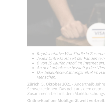
Repräsentative Visa Studie in Zusamm
Jede:r Dritte kauft seit der Pandemie hä
6 von 10 kaufen mobil im Internet ein. 
An der Ladenkasse bezahlt jede:r Viert
Das beliebteste Zahlungsmittel im Hand
Menschen.
Zürich, 5. Oktober 2021 –
Anderthalb Jahre
Schweizer:innen. Das geht aus dem erstmal
Zusammenarbeit mit dem Marktforschungsins
Online-Kauf per Mobilgerät weit verbreit