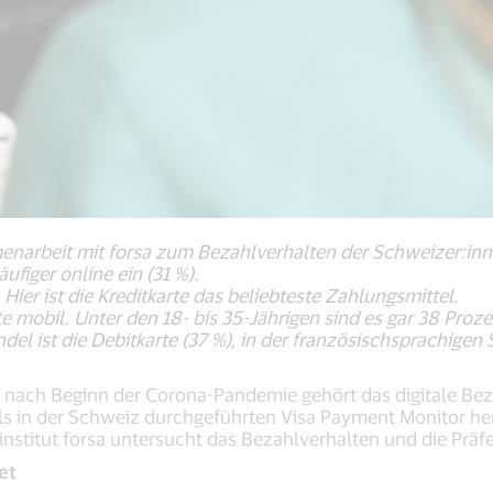
enarbeit mit forsa zum Bezahlverhalten der Schweizer:inn
ufiger online ein (31 %).
Hier ist die Kreditkarte das beliebteste Zahlungsmittel.
e mobil. Unter den 18- bis 35-Jährigen sind es gar 38 Proze
el ist die Debitkarte (37 %), in der französischsprachigen
 nach Beginn der Corona-Pandemie gehört das digitale Bez
s in der Schweiz durchgeführten Visa Payment Monitor her
titut forsa untersucht das Bezahlverhalten und die Präf
et