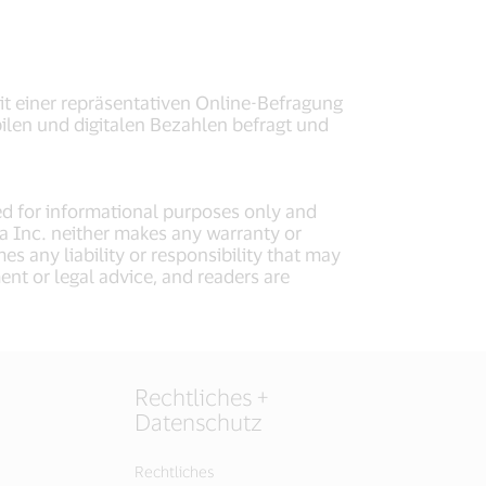
t einer repräsentativen Online-Befragung
ilen und digitalen Bezahlen befragt und
ed for informational purposes only and
isa Inc. neither makes any warranty or
s any liability or responsibility that may
nt or legal advice, and readers are
Rechtliches +
Datenschutz
Rechtliches