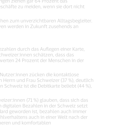
igen ziehen gar 64 Prozent das
schäfte zu meiden, wenn sie dort nicht
hen zum unverzichtbaren Alltagsbegleiter.
iven werden in Zukunft zusehends an
zahlen durch das Auflegen einer Karte,
chweizer:innen schätzen, dass das
ewerten 24 Prozent der Menschen in der
 Nutzer:innen zücken die kontaktlose
n Herrn und Frau Schweizer (37 %), deutlich
n Schweiz ist die Debitkarte beliebt (44 %),
eizer:innen (71 %) glauben, dass sich das
 digitalen Bezahlen in der Schweiz setzt
dard geworden ist, bezahlen auch immer
lverhaltens auch in einer Welt nach der
cheren und komfortablen