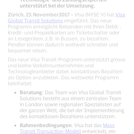
unterstützt bei der Umsetzung.
Zürich
,
23
.
November
2017 –
Visa (NYSE:V) hat
Visa
Global Transit Solutions
eingeführt. Das neue
Programm ermöglicht Reisenden mit ihren Debit-,
Kredit- und Prepaidkarten am Ticketschalter oder
an Lesegeräten, z.B. in Bussen, zu bezahlen.
Pendler können dadurch weltweit schneller und
bequemer reisen.
Das neue Visa Transit-Programm unterstützt grosse
und kleine Verkehrsunternehmen und
Technologieanbieter dabei, kontaktloses Bezahlen
als Option anzubieten. Das weltweite Programm
beinhaltet:
Beratung
: Das Team von Visa Global Transit
Solutions besteht aus einem zentralen Team
in London sowie regionalen Spezialisten auf
der ganzen Welt, die bei der Implementierung
des kontaktlosen Bezahlens unterstützen.
Rahmenbedingungen
: Visa hat das
Mass
Transit Transaction-Modell
entwickelt, ein