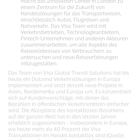
macht das Innovation Center in London zu
einem Zentrum für die Zukunft von
Handelslösungen für das Transportwesen,
einschliesslich Autos, Flugreisen und
Nahverkehr. Das Visa Team wird mit
Verkehrsbetrieben, Technologieanbietern,
Fintech-Unternehmen und anderen Akteuren
zusammenarbeiten, um alle Aspekte des
Reiseerlebnisses von Verbrauchern zu
untersuchen und neue Reiseerfahrungen
mitzugestalten.
Das Team von Visa Global Transit Solutions hat bis
heute ein Dutzend Verkehrslösungen in Europa
implementiert und setzt derzeit neue Projekte in
Asien, Nordamerika und Europa um. Es konzentriert
sich auf Kundenvorschläge, mit denen das
Bezahlen in öffentlichen Verkehrsmitteln einfacher
wird. Die Akzeptanz des kontaktlosen Bezahlens
auf der ganzen Welt hat in den letzten Jahren
erheblich zugenommen – insbesondere in Europa,
wo heute mehr als 40 Prozent der Visa
Transaktionen im Handel kontaktlos sind (Quelle: