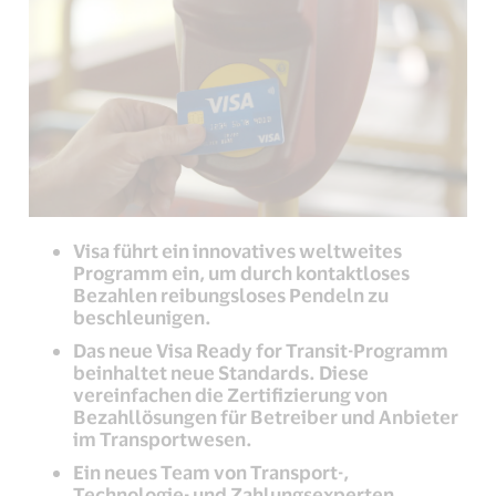
Visa führt ein innovatives weltweites
Programm ein, um durch kontaktloses
Bezahlen reibungsloses Pendeln zu
beschleunigen.
Das neue Visa Ready for Transit-Programm
beinhaltet neue Standards. Diese
vereinfachen die Zertifizierung von
Bezahllösungen für Betreiber und Anbieter
im Transportwesen.
Ein neues Team von Transport-,
Technologie- und Zahlungsexperten