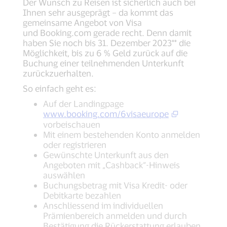
Der Wunsch zu Reisen ist sicherlich auch bei
Ihnen sehr ausgeprägt – da kommt das
gemeinsame Angebot von Visa
und Booking.com gerade recht. Denn damit
haben Sie noch bis 31. Dezember 2023** die
Möglichkeit, bis zu 6 % Geld zurück auf die
Buchung einer teilnehmenden Unterkunft
zurückzuerhalten.
So einfach geht es:
Auf der Landingpage
www.booking.com/6visaeurope
vorbeischauen
Mit einem bestehenden Konto anmelden
oder registrieren
Gewünschte Unterkunft aus den
Angeboten mit „Cashback“-Hinweis
auswählen
Buchungsbetrag mit Visa Kredit- oder
Debitkarte bezahlen
Anschliessend im individuellen
Prämienbereich anmelden und durch
Bestätigung die Rückerstattung erlauben.