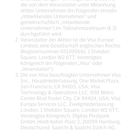
die von dem Veranstalter unter Mitwirkung
dritter Unternehmen (im Folgenden einzeln
„mitwirkendes Unternehmen“ und
gemeinschaftlich „mitwirkende
Unternehmen“) im Teilnahmezeitraum (§ 3)
durchgeführt wird.
Veranstalter der Aktion ist die Visa Europe
Limited, eine Gesellschaft englischen Rechts
(Registernummer 05139966), 1 Sheldon
Square, London W2 6TT, Vereinigtes
Königreich (im Folgenden „Visa“ oder
„Veranstalter“).
Die von Visa beauftragten Unternehmen Visa
Inc., Hauptniederlassung, One Market Plaza,
San Francisco, CA 94105, USA; Visa
Technology & Operations LLC, 900 Metro
Center Blvd Foster City, CA 94404, USA; Visa
Europe Services LLC, Zweigniederlassung
London, 1 Sheldon Square, London W2 6TT,
Vereinigtes Königreich; Digitas Pixelpark
GmbH, Heidi-Kabel-Platz 2, 20099 Hamburg,
Deutschland; Saatchi & Saatchi Zürich AG,