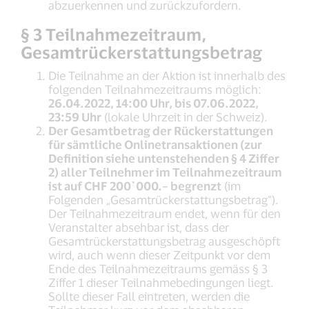
abzuerkennen und zurückzufordern.
§ 3 Teilnahmezeitraum,
Gesamtrückerstattungsbetrag
Die Teilnahme an der Aktion ist innerhalb des
folgenden Teilnahmezeitraums möglich:
26.04.2022, 14:00 Uhr, bis 07.06.2022,
23:59 Uhr
(lokale Uhrzeit in der Schweiz).
Der Gesamtbetrag der Rückerstattungen
für sämtliche Onlinetransaktionen (zur
Definition siehe untenstehenden § 4 Ziffer
2) aller Teilnehmer im Teilnahmezeitraum
ist auf CHF 200`000.– begrenzt
(im
Folgenden „Gesamtrückerstattungsbetrag“).
Der Teilnahmezeitraum endet, wenn für den
Veranstalter absehbar ist, dass der
Gesamtrückerstattungsbetrag ausgeschöpft
wird, auch wenn dieser Zeitpunkt vor dem
Ende des Teilnahmezeitraums gemäss § 3
Ziffer 1 dieser Teilnahmebedingungen liegt.
Sollte dieser Fall eintreten, werden die