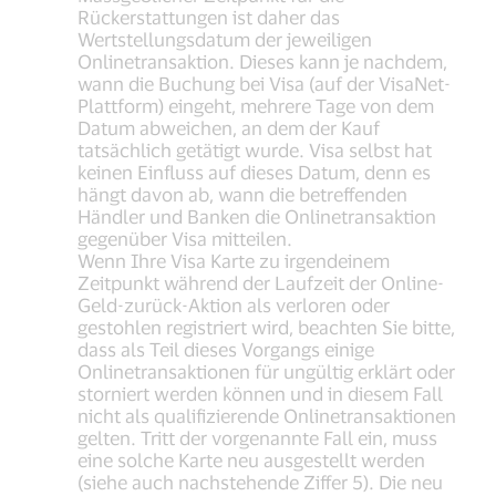
Rückerstattungen ist daher das
Wertstellungsdatum der jeweiligen
Onlinetransaktion. Dieses kann je nachdem,
wann die Buchung bei Visa (auf der VisaNet-
Plattform) eingeht, mehrere Tage von dem
Datum abweichen, an dem der Kauf
tatsächlich getätigt wurde. Visa selbst hat
keinen Einfluss auf dieses Datum, denn es
hängt davon ab, wann die betreffenden
Händler und Banken die Onlinetransaktion
gegenüber Visa mitteilen.
Wenn Ihre Visa Karte zu irgendeinem
Zeitpunkt während der Laufzeit der Online-
Geld-zurück-Aktion als verloren oder
gestohlen registriert wird, beachten Sie bitte,
dass als Teil dieses Vorgangs einige
Onlinetransaktionen für ungültig erklärt oder
storniert werden können und in diesem Fall
nicht als qualifizierende Onlinetransaktionen
gelten. Tritt der vorgenannte Fall ein, muss
eine solche Karte neu ausgestellt werden
(siehe auch nachstehende Ziffer 5). Die neu