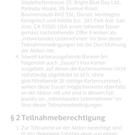
Stadelhoferstrasse 25; Bright Blue Day Ltd.,
Parkway House, 26 Avenue Road,
Bournemouth BH2 5SL, Dorset, Vereinigtes
Königreich und Adobe Inc. 345 Park Ave, San
Jose, CA 95110, USA sowie teilweise Issuer
gemäss nachstehender Ziffer 4 wirken als
„mitwirkendes Unternehmen“ im Sinn dieser
Teilnahmenedingungen bei der Durchführung
der Aktion mit.
Soweit kartenausgebende Banken (im
Folgenden auch „Issuer“) Visa Karten
ausgeben, auf denen die Kartennummer nicht
vollständig abgebildet ist (d.h. ohne
gleichbleibende 16-stellige Kartennummer),
wirken diese Issuer möglicherweise ebenfalls
an der Aktion mit und sind in diesem Fall
jeweils ein „mitwirkendes Unternehmen“ im
Sinn dieser Teilnahmebedingungen.
§ 2 Teilnahmeberechtigung
Zur Teilnahme an der Aktion berechtigt sind
(i) alle diejenigen Inhaber einer von einem