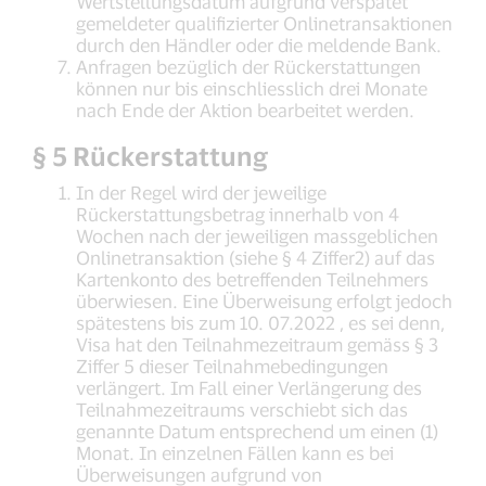
Wertstellungsdatum aufgrund verspätet
gemeldeter qualifizierter Onlinetransaktionen
durch den Händler oder die meldende Bank.
Anfragen bezüglich der Rückerstattungen
können nur bis einschliesslich drei Monate
nach Ende der Aktion bearbeitet werden.
§ 5 Rückerstattung
In der Regel wird der jeweilige
Rückerstattungsbetrag innerhalb von 4
Wochen nach der jeweiligen massgeblichen
Onlinetransaktion (siehe § 4 Ziffer2) auf das
Kartenkonto des betreffenden Teilnehmers
überwiesen. Eine Überweisung erfolgt jedoch
spätestens bis zum 10. 07.2022 , es sei denn,
Visa hat den Teilnahmezeitraum gemäss § 3
Ziffer 5 dieser Teilnahmebedingungen
verlängert. Im Fall einer Verlängerung des
Teilnahmezeitraums verschiebt sich das
genannte Datum entsprechend um einen (1)
Monat. In einzelnen Fällen kann es bei
Überweisungen aufgrund von