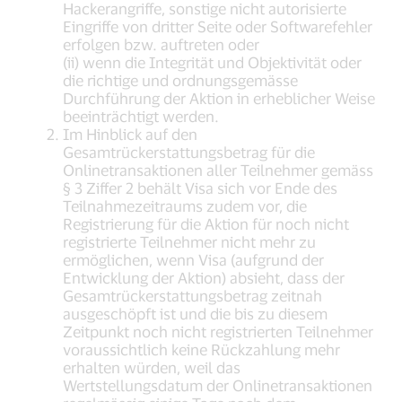
Hackerangriffe, sonstige nicht autorisierte
Eingriffe von dritter Seite oder Softwarefehler
erfolgen bzw. auftreten oder
(ii) wenn die Integrität und Objektivität oder
die richtige und ordnungsgemässe
Durchführung der Aktion in erheblicher Weise
beeinträchtigt werden.
Im Hinblick auf den
Gesamtrückerstattungsbetrag für die
Onlinetransaktionen aller Teilnehmer gemäss
§ 3 Ziffer 2 behält Visa sich vor Ende des
Teilnahmezeitraums zudem vor, die
Registrierung für die Aktion für noch nicht
registrierte Teilnehmer nicht mehr zu
ermöglichen, wenn Visa (aufgrund der
Entwicklung der Aktion) absieht, dass der
Gesamtrückerstattungsbetrag zeitnah
ausgeschöpft ist und die bis zu diesem
Zeitpunkt noch nicht registrierten Teilnehmer
voraussichtlich keine Rückzahlung mehr
erhalten würden, weil das
Wertstellungsdatum der Onlinetransaktionen