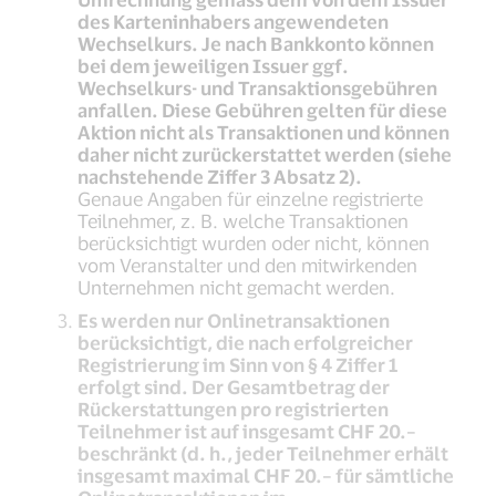
des Karteninhabers angewendeten
Wechselkurs. Je nach Bankkonto können
bei dem jeweiligen Issuer ggf.
Wechselkurs- und Transaktionsgebühren
anfallen. Diese Gebühren gelten für diese
Aktion nicht als Transaktionen und können
daher nicht zurückerstattet werden (siehe
nachstehende Ziffer 3 Absatz 2).
Genaue Angaben für einzelne registrierte
Teilnehmer, z. B. welche Transaktionen
berücksichtigt wurden oder nicht, können
vom Veranstalter und den mitwirkenden
Unternehmen nicht gemacht werden.
Es werden nur Onlinetransaktionen
berücksichtigt, die nach erfolgreicher
Registrierung im Sinn von § 4 Ziffer 1
erfolgt sind. Der Gesamtbetrag der
Rückerstattungen pro registrierten
Teilnehmer ist auf insgesamt CHF 20.–
beschränkt (d. h., jeder Teilnehmer erhält
insgesamt maximal CHF 20.– für sämtliche