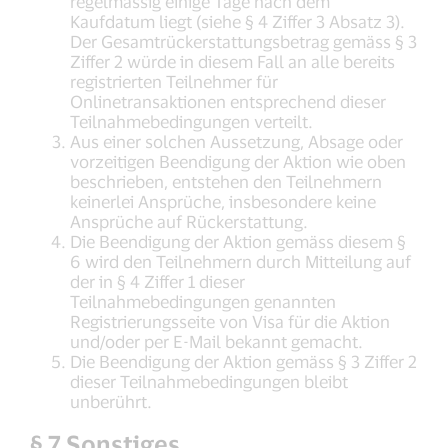
regelmässig einige Tage nach dem
Kaufdatum liegt (siehe § 4 Ziffer 3 Absatz 3).
Der Gesamtrückerstattungsbetrag gemäss § 3
Ziffer 2 würde in diesem Fall an alle bereits
registrierten Teilnehmer für
Onlinetransaktionen entsprechend dieser
Teilnahmebedingungen verteilt.
Aus einer solchen Aussetzung, Absage oder
vorzeitigen Beendigung der Aktion wie oben
beschrieben, entstehen den Teilnehmern
keinerlei Ansprüche, insbesondere keine
Ansprüche auf Rückerstattung.
Die Beendigung der Aktion gemäss diesem §
6 wird den Teilnehmern durch Mitteilung auf
der in § 4 Ziffer 1 dieser
Teilnahmebedingungen genannten
Registrierungsseite von Visa für die Aktion
und/oder per E-Mail bekannt gemacht.
Die Beendigung der Aktion gemäss § 3 Ziffer 2
dieser Teilnahmebedingungen bleibt
unberührt.
§ 7 Sonstiges