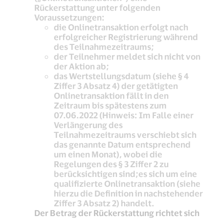
Rückerstattung unter folgenden
Voraussetzungen:
die Onlinetransaktion erfolgt nach
erfolgreicher Registrierung während
des Teilnahmezeitraums;
der Teilnehmer meldet sich nicht von
der Aktion ab;
das Wertstellungsdatum (siehe § 4
Ziffer 3 Absatz 4) der getätigten
Onlinetransaktion fällt in den
Zeitraum bis spätestens zum
07.06.2022 (Hinweis: Im Falle einer
Verlängerung des
Teilnahmezeitraums verschiebt sich
das genannte Datum entsprechend
um einen Monat), wobei die
Regelungen des § 3 Ziffer 2 zu
berücksichtigen sind;es sich um eine
qualifizierte Onlinetransaktion (siehe
hierzu die Definition in nachstehender
Ziffer 3 Absatz 2) handelt.
Der Betrag der Rückerstattung richtet sich