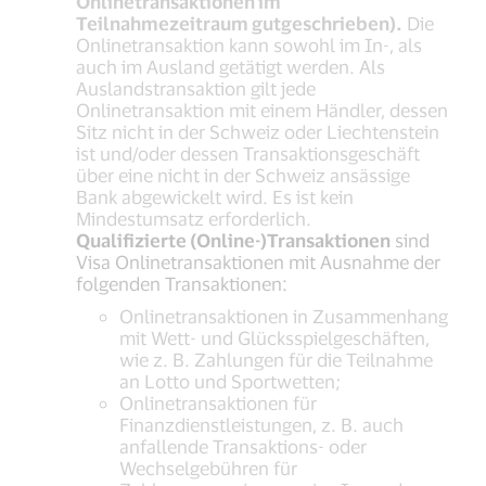
Onlinetransaktionen im
Teilnahmezeitraum gutgeschrieben).
Die
Onlinetransaktion kann sowohl im In-, als
auch im Ausland getätigt werden. Als
Auslandstransaktion gilt jede
Onlinetransaktion mit einem Händler, dessen
Sitz nicht in der Schweiz oder Liechtenstein
ist und/oder dessen Transaktionsgeschäft
über eine nicht in der Schweiz ansässige
Bank abgewickelt wird. Es ist kein
Mindestumsatz erforderlich.
Qualifizierte (Online-)Transaktionen
sind
Visa Onlinetransaktionen mit Ausnahme der
folgenden Transaktionen:
Onlinetransaktionen in Zusammenhang
mit Wett- und Glücksspielgeschäften,
wie z. B. Zahlungen für die Teilnahme
an Lotto und Sportwetten;
Onlinetransaktionen für
Finanzdienstleistungen, z. B. auch
anfallende Transaktions- oder
Wechselgebühren für