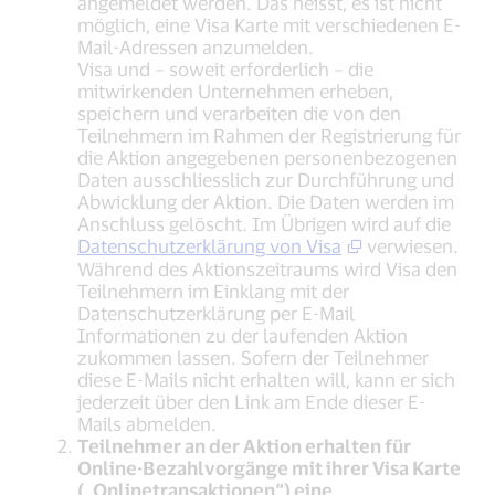
angemeldet werden. Das heisst, es ist nicht
möglich, eine Visa Karte mit verschiedenen E-
Mail-Adressen anzumelden.
Visa und – soweit erforderlich – die
mitwirkenden Unternehmen erheben,
speichern und verarbeiten die von den
Teilnehmern im Rahmen der Registrierung für
die Aktion angegebenen personenbezogenen
Daten ausschliesslich zur Durchführung und
Abwicklung der Aktion. Die Daten werden im
Anschluss gelöscht. Im Übrigen wird auf die
Datenschutzerklärung von Visa
verwiesen.
Während des Aktionszeitraums wird Visa den
Teilnehmern im Einklang mit der
Datenschutzerklärung per E-Mail
Informationen zu der laufenden Aktion
zukommen lassen. Sofern der Teilnehmer
diese E-Mails nicht erhalten will, kann er sich
jederzeit über den Link am Ende dieser E-
Mails abmelden.
Teilnehmer an der Aktion erhalten für
Online-Bezahlvorgänge mit ihrer Visa Karte
(„Onlinetransaktionen“) eine