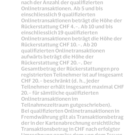
nach der Anzahl der qualifizierten
Onlinetransaktionen. Ab 5 und bis
einschliesslich 9 qualifizierten
Onlinetransaktionen beträgt die Höhe der
Rückerstattung CHF 4.–. Ab 10 und bis
einschliesslich 19 qualifizierten
Onlinetransaktionen beträgt die Höhe der
Rückerstattung CHF 10.–. Ab 20
qualifizierten Onlinetransaktionen
aufwärts beträgt die Höhe der
Rückerstattung CHF 20.–. Der
Gesamtbetrag der Rückerstattungen pro
registrierten Teilnehmer ist auf insgesamt
CHF 20.– beschränkt (d. h., jeder
Teilnehmer erhält insgesamt maximal CHF
20.– für sämtliche qualifizierten
Onlinetransaktionen im
Teilnahmezeitraum gutgeschrieben).
Bei qualifizierten Onlinetransaktionen in
Fremdwährung gilt als Transaktionsbetrag
der in der Kartenabrechnung ersichtliche
Transaktionsbetrag in CHF nach erfolgter
Umrechnung gemäss dem von dem Issuer