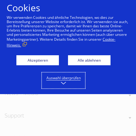
Zum Inhalt springen
Cookies
Wir verwenden Cookies und ähnliche Technologien, wo dies zur
Bereitstellung unserer Website erforderlich ist. Wir verwenden sie auch,
um Ihre Präferenzen zu speichern, damit wir Ihnen das beste Online-
Erlebnis bieten können, Ihre Besuche auf unseren Seiten analysieren
und personalisiertes Marketing ermöglichen können (auch über unsere
Marketingpartner). Weitere Details finden Sie in unserer
Cookie-
Hinweis.
Über Visa
Akzeptieren
Alle ablehnen
Unsere Werte
Auswahl überprüfen
News + Media
Support